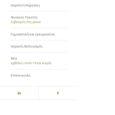
Ιατρείο/υπηρεσίες
Φυσικός Τοκετός
Σεβασμός στη γέννα
Γυμναστική και εγκυμοσύνη
Ιατρικός Βελονισμός
Νέα
εμβόλια covid-19 και κύηση
Επικοινωνία