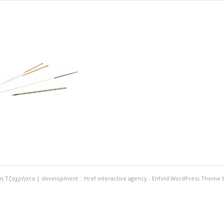
ένη Τζαχρήστα | development ::
Href interactive agency
-
Enfold WordPress Theme b